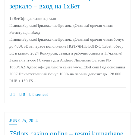
зеркало – вход на 1хБет
1xBetОфициальное зеркало
ГлавнаяЗеркалоПриложениеПромокодОтзывыГорячая линия
Регистрация Вход
ГлавнаяЗеркалоПриложениеПромокодОтзывыГорячая линия бонус
до 400USD за первое пополнение ПОЛУЧИТЬ БОНУС 1xbet: обзор
БК и казино 2024 Конкурсы, ставки и рабочая ссылка в ТГ-канале!
Залетай в тг-бот! Скачать для Android Лицензия Curacao No
1668/JAZ Адрес официального сайта www.1xbet.com Год основания
2007 Приветственный бонус 100% на первый депозит до 128 000
RUB + 150 FS –…
1
0
9 sec read
JUNE 25, 2024
7Stlots casino online – resmi kumarhane