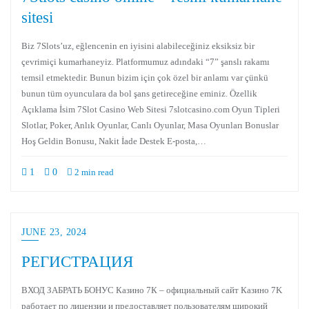
sitesi
Biz 7Slots’uz, eğlencenin en iyisini alabileceğiniz eksiksiz bir
çevrimiçi kumarhaneyiz. Platformumuz adındaki “7” şanslı rakamı
temsil etmektedir. Bunun bizim için çok özel bir anlamı var çünkü
bunun tüm oyunculara da bol şans getireceğine eminiz. Özellik
Açıklama İsim 7Slot Casino Web Sitesi 7slotcasino.com Oyun Tipleri
Slotlar, Poker, Anlık Oyunlar, Canlı Oyunlar, Masa Oyunları Bonuslar
Hoş Geldin Bonusu, Nakit İade Destek E-posta,…
1
0
2 min read
JUNE 23, 2024
РЕГИСТРАЦИЯ
ВХОД ЗАБРАТЬ БОНУС Казино 7К – официальный сайт Казино 7K
работает по лицензии и предоставляет пользователям широкий