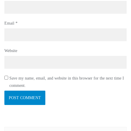
Email
*
Website
Save my name, email, and website in this browser for the next time I
comment.