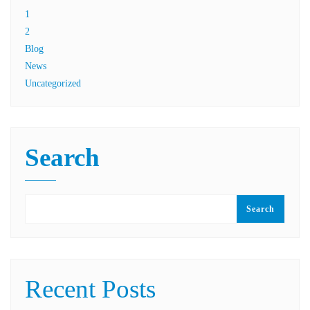
1
2
Blog
News
Uncategorized
Search
Search
Recent Posts