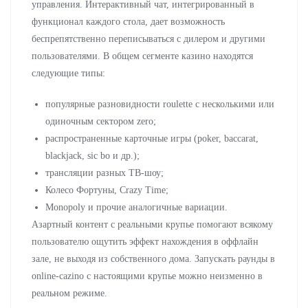
управления. Интерактивный чат, интегрированный в
функционал каждого стола, дает возможность
беспрепятственно переписываться с дилером и другими
пользователями. В общем сегменте казино находятся
следующие типы:
популярные разновидности roulette с несколькими или
одиночным сектором zero;
распространенные карточные игры (poker, baccarat,
blackjack, sic bo и др.);
трансляции разных ТВ-шоу;
Колесо Фортуны, Crazy Time;
Monopoly и прочие аналогичные вариации.
Азартный контент с реальными крупье помогают всякому
пользователю ощутить эффект нахождения в оффлайн
зале, не выходя из собственного дома. Запускать раунды в
online-cazino с настоящими крупье можно неизменно в
реальном режиме.