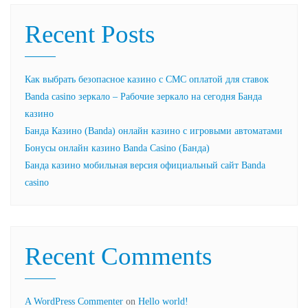
Recent Posts
Как выбрать безопасное казино с СМС оплатой для ставок
Banda casino зеркало – Рабочие зеркало на сегодня Банда
казино
Банда Казино (Banda) онлайн казино с игровыми автоматами
Бонусы онлайн казино Banda Casino (Банда)
Банда казино мобильная версия официальный сайт Banda
casino
Recent Comments
A WordPress Commenter
on
Hello world!