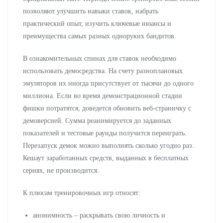
позволяют улучшить навыки ставок, набрать
практический опыт, изучить ключевые нюансы и
преимущества самых разных одноруких бандитов.
В ознакомительных спинах для ставок необходимо
использовать демосредства. На счету разноплановых
эмуляторов их иногда присутствует от тысячи до одного
миллиона. Если во время демонстрационной стадии
фишки потратятся, доведется обновить веб-страничку с
демоверсией. Сумма реанимируется до заданных
показателей и тестовые раунды получится переиграть.
Перезапуск демок можно выполнять сколько угодно раз.
Кешаут заработанных средств, выданных в бесплатных
сериях, не производится.
К плюсам тренировочных игр относят:
анонимность – раскрывать свою личность и