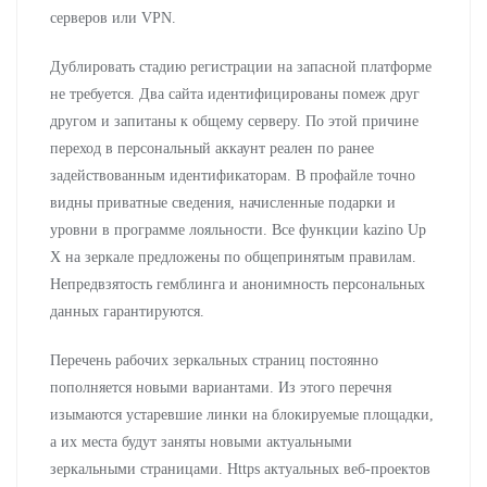
серверов или VPN.
Дублировать стадию регистрации на запасной платформе
не требуется. Два сайта идентифицированы помеж друг
другом и запитаны к общему серверу. По этой причине
переход в персональный аккаунт реален по ранее
задействованным идентификаторам. В профайле точно
видны приватные сведения, начисленные подарки и
уровни в программе лояльности. Все функции kazino Up
X на зеркале предложены по общепринятым правилам.
Непредвзятость гемблинга и анонимность персональных
данных гарантируются.
Перечень рабочих зеркальных страниц постоянно
пополняется новыми вариантами. Из этого перечня
изымаются устаревшие линки на блокируемые площадки,
а их места будут заняты новыми актуальными
зеркальными страницами. Https актуальных веб-проектов