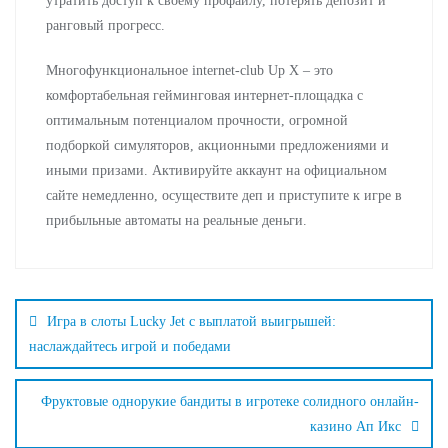
утратить доступ к своему профайлу, потерять депозит и
ранговый прогресс.
Многофункциональное internet-club Up X – это
комфортабельная гейминговая интернет-площадка с
оптимальным потенциалом прочности, огромной
подборкой симуляторов, акционными предложениями и
иными призами. Активируйте аккаунт на официальном
сайте немедленно, осуществите деп и приступите к игре в
прибыльные автоматы на реальные деньги.
Игра в слоты Lucky Jet с выплатой выигрышей:
наслаждайтесь игрой и победами
Фруктовые однорукие бандиты в игротеке солидного онлайн-
казино Ап Икс