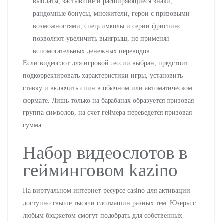
выплаты, застывшие и расширяющиеся знаки,
рандомные бонусы, множители, герои с призовыми
возможностями, спецсимволы и серии фриспинс
позволяют увеличить выигрыш, не применяя
вспомогательных денежных переводов.
Если видеослот для игровой сессии выбран, предстоит
подкорректировать характеристики игры, установить
ставку и включить спин в обычном или автоматическом
формате. Лишь только на барабанах образуется призовая
группа символов, на счет геймера переведется призовая
сумма.
Набор видеослотов в
гейминговом kazino
На виртуальном интернет-ресурсе casino для активации
доступно свыше тысячи слотмашин разных тем. Юзеры с
любым бюджетом смогут подобрать для собственных