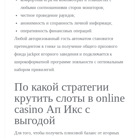
любыми соотношениями сторон мониторов;
честное проведение раундов;
анонимность и сохранность личной информаци;
оперативность финансовых операций.
Любой авторизованный гость автоматом становится
претендентом в гонке за получение общего призового
фонда jackpot игорного заведения и подключается к
широкоформатной программе лояльности с оптимальным
набором привилегий.
По какой стратегии
крутить слоты в online
casino Ап Икс с
выгодой
Для того, чтобы получить плюсовой баланс от игорных