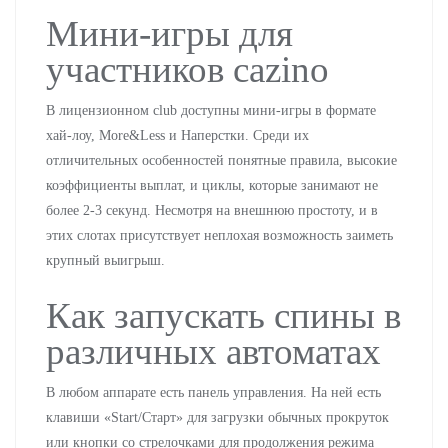
Мини-игры для
участников cazino
В лицензионном club доступны мини-игры в формате
хай-лоу, More&Less и Наперстки. Среди их
отличительных особенностей понятные правила, высокие
коэффициенты выплат, и циклы, которые занимают не
более 2-3 секунд. Несмотря на внешнюю простоту, и в
этих слотах присутствует неплохая возможность заиметь
крупный выигрыш.
Как запускать спины в
различных автоматах
В любом аппарате есть панель управления. На ней есть
клавиши «Start/Старт» для загрузки обычных прокруток
или кнопки со стрелочками для продолжения режима