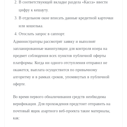
В соответствующей вкладке раздела «Касса» ввести
цифру к кешауту.
В отдельном окне вписать данные кредитной карточки
или кошелька.
Отослать запрос в саппорт.
Администраторы рассмотрят заявку и выполнят
запланированные манипуляции для контроля юзера на
предмет соблюдения всех пунктов публичной оферты
платформы. Когда ни одного отступления отправил не
окажется, выплата осуществится по привычному
алгоритму и в рамках сроков, упомянутых в публичной
оферте.
Во время первого обналичивания средств необходима
верификация. Для прохождения предстоит отправить на
почтовый ящик азартного веб-проекта такие материалы,
как: