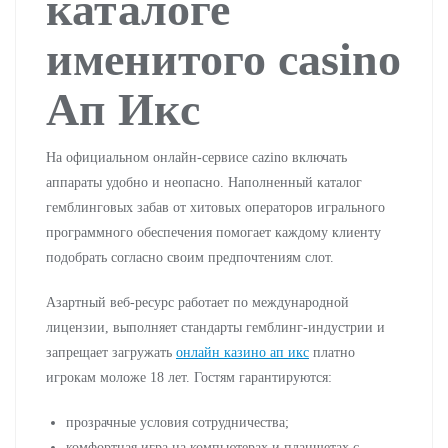
каталоге
именитого casino
Ап Икс
На официальном онлайн-сервисе cazino включать
аппараты удобно и неопасно. Наполненный каталог
гемблинговых забав от хитовых операторов игрального
программного обеспечения помогает каждому клиенту
подобрать согласно своим предпочтениям слот.
Азартный веб-ресурс работает по международной
лицензии, выполняет стандарты гемблинг-индустрии и
запрещает загружать
онлайн казино ап икс
платно
игрокам моложе 18 лет. Гостям гарантируются:
прозрачные условия сотрудничества;
комфортная игра на компьютерах и планшетах с