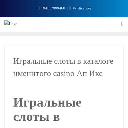
+94117999460
Verification
Игральные слоты в каталоге
именитого casino Ап Икс
Игральные
слоты в