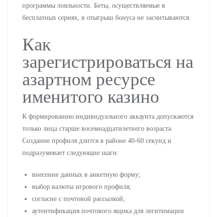
программы лояльности. Беты, осуществляемые в
бесплатных сериях, в отыгрыш бонуса не засчитываются.
Как
зарегистрироваться на
азартном ресурсе
именитого казино
К формированию индивидуального аккаунта допускаются
только лица старше восемнадцатилетнего возраста.
Создание профиля длится в районе 40-60 секунд и
подразумевает следующие шаги:
внесение данных в анкетную форму;
выбор валюты игрового профиля;
согласие с почтовой рассылкой;
аутентификация почтового ящика для легитимации