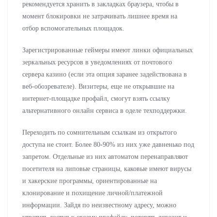
рекомендуется хранить в закладках браузера, чтобы в
момент блокировки не затрачивать лишнее время на
отбор вспомогательных площадок.
Зарегистрированные геймеры имеют линки официальных
зеркальных ресурсов в уведомлениях от почтового
сервера казино (если эта опция заранее задействована в
веб-обозревателе). Визитеры, еще не открывшие на
интернет-площадке профайл, смогут взять ссылку
альтернативного онлайн сервиса в оделе техподдержки.
Переходить по сомнительным ссылкам из открытого
доступа не стоит. Более 80-90% из них уже давненько под
запретом. Отдельные из них автоматом перенаправляют
посетителя на липовые страницы, каковые имеют вирусы
и хакерские программы, ориентированные на
клонирование и похищение личной/платежной
информации. Зайдя по неизвестному адресу, можно