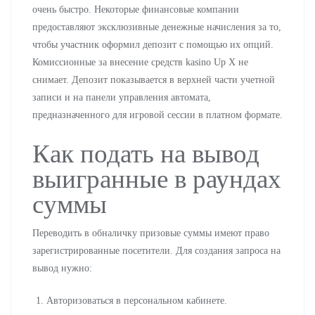
очень быстро. Некоторые финансовые компании
предоставляют эксклюзивные денежные начисления за то,
чтобы участник оформил депозит с помощью их опций.
Комиссионные за внесение средств kasino Up X не
снимает. Депозит показывается в верхней части учетной
записи и на панели управления автомата,
предназначенного для игровой сессии в платном формате.
Как подать на вывод
выигранные в раундах
суммы
Переводить в обналичку призовые суммы имеют право
зарегистрированные посетители. Для создания запроса на
вывод нужно:
Авторизоваться в персональном кабинете.