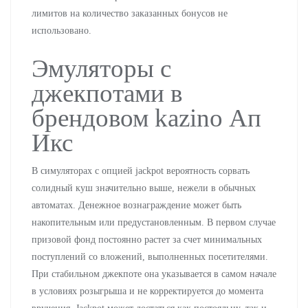
лимитов на количество заказанных бонусов не
использовано.
Эмуляторы с
джекпотами в
брендовом kazino Ап
Икс
В симуляторах с опцией jackpot вероятность сорвать
солидный куш значительно выше, нежели в обычных
автоматах. Денежное вознаграждение может быть
накопительным или предустановленным. В первом случае
призовой фонд постоянно растет за счет минимальных
поступлений со вложений, выполненных посетителями.
При стабильном джекпоте она указывается в самом начале
в условиях розыгрыша и не корректируется до момента