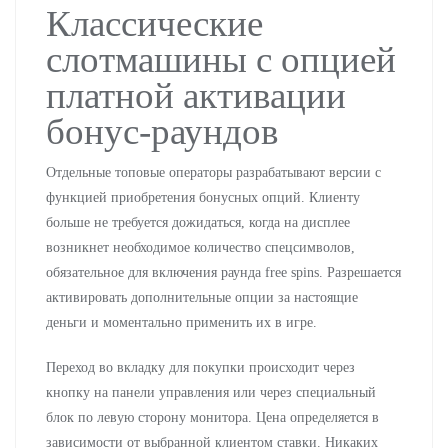
Классические
слотмашины с опцией
платной активации
бонус-раундов
Отдельные топовые операторы разрабатывают версии с
функцией приобретения бонусных опций. Клиенту
больше не требуется дожидаться, когда на дисплее
возникнет необходимое количество спецсимволов,
обязательное для включения раунда free spins. Разрешается
активировать дополнительные опции за настоящие
деньги и моментально применить их в игре.
Переход во вкладку для покупки происходит через
кнопку на панели управления или через специальный
блок по левую сторону монитора. Цена определяется в
зависимости от выбранной клиентом ставки. Никаких