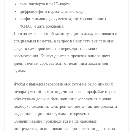
скан паспорта или ID-карты;
цифровое фото персонального кода;
селфи-снимок с документом, где хорошо видны
Ф.И.О. и дата рождения.
По итогам корректной манипуляции в аккаунте появится
специальная пометка, а запрос на выплату выигранных
средств самопроизвольно переходит на стадию
рассмотрения. Кешаут длится в пределах одного-двух
дней. Точный срок зависит от величины заказанной
суммы.
Чтобы с выводом заработанных сумм не было никаких
недоразумений, в миг подачи запроса в профайле игрока
обязательно должна быть записана корректная личная
подборка сведений, электронная почта – активирована, а
выданные акционные суммы – откручены.
Обналичивание производится на финансовые
инструменты, использованные при внесении депозитов.