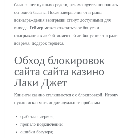
балансе нет нужных средств, рекомендуется пополнить
основной баланс. После завершения отыгрыша
вознаграждения выигрыши станут доступными для
вывода. Геймер может отказаться от бонуса и
отыгрывания в любой момент. Если бонус не отыграли
вовремя, подарок теряется.
Обход блокировок
сайта сайта казино
Лаки Джет
Клиенты казино сталкиваются с с блокировкой. Игроку
нужно исключить индивидуальные проблемы:
сработал фаервол;
пропало подключение;
ошибки браузера;