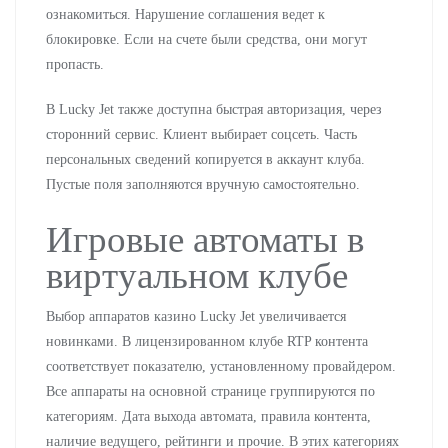
ознакомиться. Нарушение соглашения ведет к
блокировке. Если на счете были средства, они могут
пропасть.
В Lucky Jet также доступна быстрая авторизация, через
сторонний сервис. Клиент выбирает соцсеть. Часть
персональных сведений копируется в аккаунт клуба.
Пустые поля заполняются вручную самостоятельно.
Игровые автоматы в
виртуальном клубе
Выбор аппаратов казино Lucky Jet увеличивается
новинками. В лицензированном клубе RTP контента
соответствует показателю, установленному провайдером.
Все аппараты на основной странице группируются по
категориям. Дата выхода автомата, правила контента,
наличие ведущего, рейтинги и прочие. В этих категориях