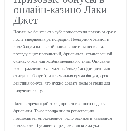
онлайн-казино Лаки
Джет
Начальные бонусы от клуба пользователи получают сразу
после завершения регистрации. Поощрения бывают в
виде бонуса на первый пополнение и на несколько
последующих пополнений, фриспинов, установленной
суммы, очков или комбинированного типа. Описание
вознаграждения включает: вейджер (коэффициент для
отыгрыша бонуса), максимальная сумма бонуса, срок
действия бонуса, что нужно сделать пользователю для
получения бонуса.
Часто встречающийся вид приветственного подарка –
фриспины. Такое поощрение за регистрацию
предполагает определенное число раундов в указанном
видеослоте. В условиях предложения всегда указан