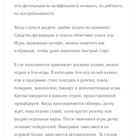
есть фильтрация по коэффициенту возврата, по рейтингу,
по востребованности.
Когда слоты в разделе, удобно искать по названию.
Средства фильтрации и поиска облегчают поиск игр.
Игры, вызвавшие интерес, можно пометить как
избранные, чтобы далее выполнять быстрый старт.
Если пользователя привлекает реальное казино, можно
играть в live-игры. В категории live-игр на веб-казино
или в программе стоит поиграть в рулетку, покер,
блэкджек, монополию, баккару и дополнительные игры.
Крупье находится в комнате студии, предоставленной
провайдером. Когда присоединяются геймеры, дилер
ждет, пока игроки ставят, затем крутит рулетку или
раздает игральные карты. После окончания игры дилер
оглашает победителей. Выигрыши зачисляются на
игровой баланс зачисляются автоматически. За столом