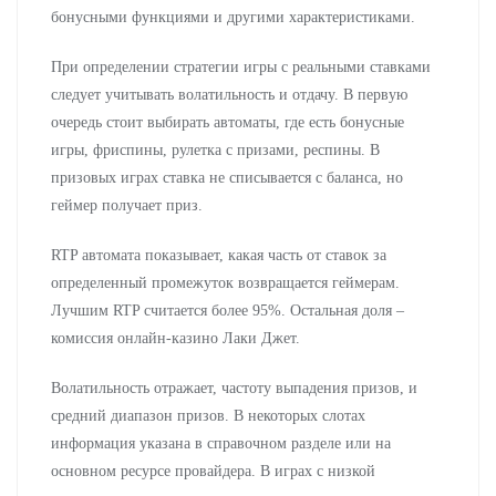
бонусными функциями и другими характеристиками.
При определении стратегии игры с реальными ставками
следует учитывать волатильность и отдачу. В первую
очередь стоит выбирать автоматы, где есть бонусные
игры, фриспины, рулетка с призами, респины. В
призовых играх ставка не списывается с баланса, но
геймер получает приз.
RTP автомата показывает, какая часть от ставок за
определенный промежуток возвращается геймерам.
Лучшим RTP считается более 95%. Остальная доля –
комиссия онлайн-казино Лаки Джет.
Волатильность отражает, частоту выпадения призов, и
средний диапазон призов. В некоторых слотах
информация указана в справочном разделе или на
основном ресурсе провайдера. В играх с низкой