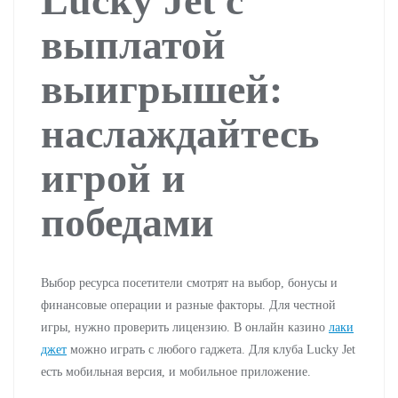
Lucky Jet с
выплатой
выигрышей:
наслаждайтесь
игрой и
победами
Выбор ресурса посетители смотрят на выбор, бонусы и
финансовые операции и разные факторы. Для честной
игры, нужно проверить лицензию. В онлайн казино
лаки
джет
можно играть с любого гаджета. Для клуба Lucky Jet
есть мобильная версия, и мобильное приложение.