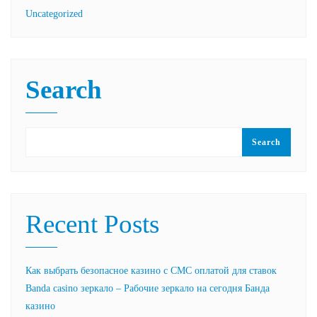
Uncategorized
Search
Search
Recent Posts
Как выбрать безопасное казино с СМС оплатой для ставок
Banda casino зеркало – Рабочие зеркало на сегодня Банда
казино