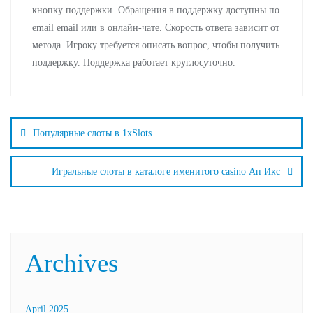
кнопку поддержки. Обращения в поддержку доступны по
email email или в онлайн-чате. Скорость ответа зависит от
метода. Игроку требуется описать вопрос, чтобы получить
поддержку. Поддержка работает круглосуточно.
Популярные слоты в 1xSlots
Игральные слоты в каталоге именитого casino Ап Икс
Archives
April 2025