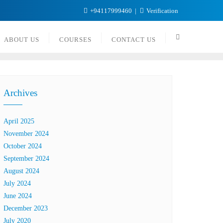
+94117999460
Verification
ABOUT US
COURSES
CONTACT US
Archives
April 2025
November 2024
October 2024
September 2024
August 2024
July 2024
June 2024
December 2023
July 2020