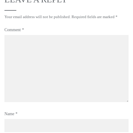
Your email address will not be published.
Required fields are marked
*
Comment
*
Name
*