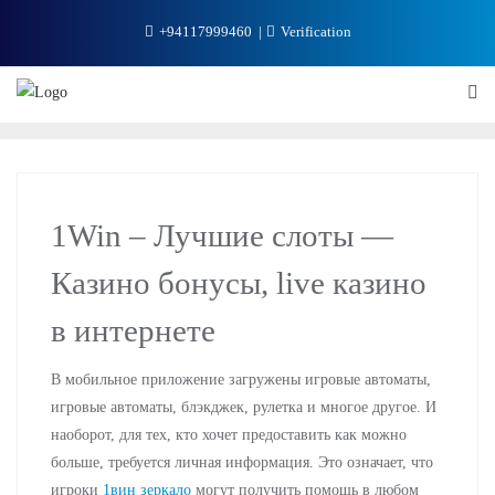
+94117999460
Verification
1Win – Лучшие слоты —
Казино бонусы, live казино
в интернете
В мобильное приложение загружены игровые автоматы,
игровые автоматы, блэкджек, рулетка и многое другое. И
наоборот, для тех, кто хочет предоставить как можно
больше, требуется личная информация. Это означает, что
игроки
1вин зеркало
могут получить помощь в любом