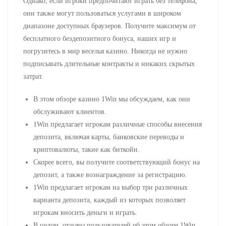
Однако, если игроки предпочитают играть без телефона,
они также могут пользоваться услугами в широком
диапазоне доступных браузеров. Получите максимум от
бесплатного бездепозитного бонуса, наших игр и
погрузитесь в мир веселья казино. Никогда не нужно
подписывать длительные контракты и никаких скрытых
затрат.
В этом обзоре казино 1Win мы обсуждаем, как они
обслуживают клиентов.
1Win предлагает игрокам различные способы внесения
депозита, включая карты, банковские переводы и
криптовалюты, такие как биткойн.
Скорее всего, вы получите соответствующий бонус на
депозит, а также вознаграждение за регистрацию.
1Win предлагает игрокам на выбор три различных
варианта депозита, каждый из которых позволяет
игрокам вносить деньги и играть.
В целом, отзывы пользователей об этом обзоре 1Win