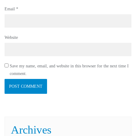
Email
*
Website
Save my name, email, and website in this browser for the next time I
comment.
Archives