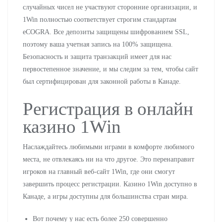
случайных чисел не участвуют сторонние организации, и
1Win полностью соответствует строгим стандартам
eCOGRA. Все депозиты защищены шифрованием SSL,
поэтому ваша учетная запись на 100% защищена.
Безопасность и защита транзакций имеет для нас
первостепенное значение, и мы следим за тем, чтобы сайт
был сертифицирован для законной работы в Канаде.
Регистрация в онлайн
казино 1Win
Наслаждайтесь любимыми играми в комфорте любимого
места, не отвлекаясь ни на что другое. Это перенаправит
игроков на главный веб-сайт 1Win, где они смогут
завершить процесс регистрации. Казино 1Win доступно в
Канаде, а игры доступны для большинства стран мира.
Вот почему у нас есть более 250 совершенно