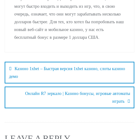
могут быстро входить и выходить из игр, что, в свою
очередь, означает, что они могут зарабатывать несколько
долларов быстрее. Для тех, кто хотел бы попробовать наш
новый веб-сайт и мобильное казино, у нас есть
бесплатный бонус в размере 1 доллара США.
Казино 1xbet – Быстрая версия 1xbet казино, слоты казино
демо
Онлайн R7 зеркало | Казино бонусы, игровые автоматы
играть
LEAVE A REPLY