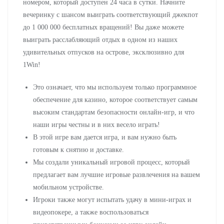
номером, который доступен 24 часа в сутки. Начните
вечеринку с шансом выиграть соответствующий джекпот
до 1 000 000 бесплатных вращений! Вы даже можете
выиграть расслабляющий отдых в одном из наших
удивительных отпусков на острове, эксклюзивно для
1Win!
Это означает, что мы используем только программное
обеспечение для казино, которое соответствует самым
высоким стандартам безопасности онлайн-игр, и что
наши игры честны и в них весело играть!
В этой игре вам дается игра, и вам нужно быть
готовым к снятию и доставке.
Мы создали уникальный игровой процесс, который
предлагает вам лучшие игровые развлечения на вашем
мобильном устройстве.
Игроки также могут испытать удачу в мини-играх и
видеопокере, а также воспользоваться