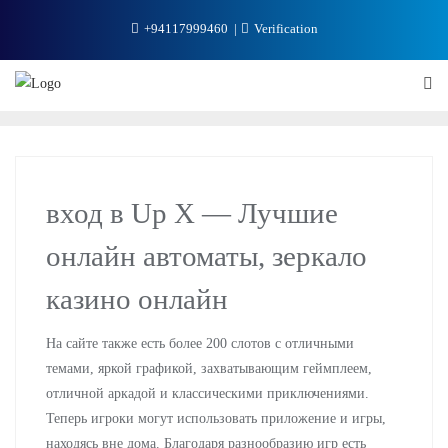
+94117999460
Verification
вход в Up X — Лучшие
онлайн автоматы, зеркало
казино онлайн
На сайте также есть более 200 слотов с отличными
темами, яркой графикой, захватывающим геймплеем,
отличной аркадой и классическими приключениями.
Теперь игроки могут использовать приложение и игры,
находясь вне дома. Благодаря разнообразию игр есть