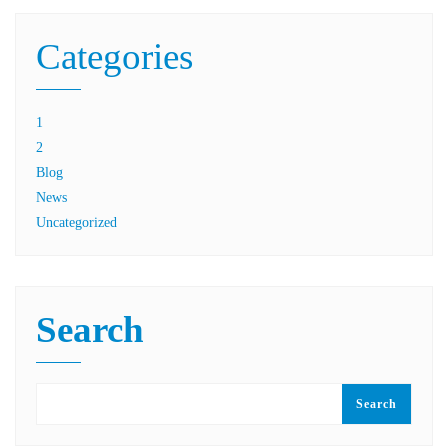
Categories
1
2
Blog
News
Uncategorized
Search
Search