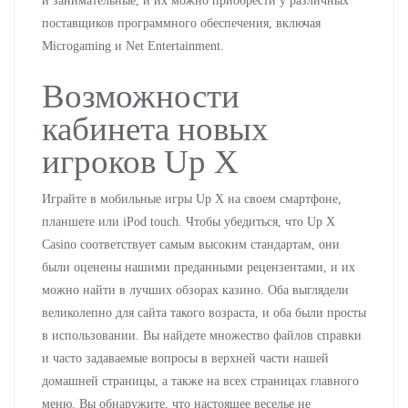
и занимательные, и их можно приобрести у различных
поставщиков программного обеспечения, включая
Microgaming и Net Entertainment.
Возможности
кабинета новых
игроков Up X
Играйте в мобильные игры Up X на своем смартфоне,
планшете или iPod touch. Чтобы убедиться, что Up X
Casino соответствует самым высоким стандартам, они
были оценены нашими преданными рецензентами, и их
можно найти в лучших обзорах казино. Оба выглядели
великолепно для сайта такого возраста, и оба были просты
в использовании. Вы найдете множество файлов справки
и часто задаваемые вопросы в верхней части нашей
домашней страницы, а также на всех страницах главного
меню. Вы обнаружите, что настоящее веселье не