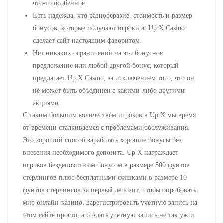
что-то особенное.
Есть надежда, что разнообразие, стоимость и размер
бонусов, которые получают игроки at Up X Casino
сделает сайт настоящим фаворитом.
Нет никаких ограничений на это бонусное
предложение или любой другой бонус, который
предлагает Up X Casino, за исключением того, что он
не может быть объединен с какими-либо другими
акциями.
С таким большим количеством игроков в Up X мы время
от времени сталкиваемся с проблемами обслуживания.
Это хороший способ заработать хорошие бонусы без
внесения необходимого депозита. Up X награждает
игроков бездепозитным бонусом в размере 500 фунтов
стерлингов плюс бесплатными фишками в размере 10
фунтов стерлингов за первый депозит, чтобы опробовать
мир онлайн-казино. Зарегистрировать учетную запись на
этом сайте просто, а создать учетную запись не так уж и