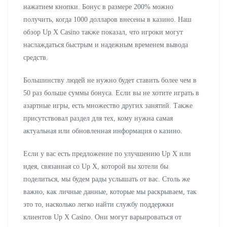
нажатием кнопки. Бонус в размере 200% можно
получить, когда 1000 долларов внесены в казино. Наш
обзор Up X Casino также показал, что игроки могут
наслаждаться быстрым и надежным временем вывода
средств.
Большинству людей не нужно будет ставить более чем в
50 раз больше суммы бонуса. Если вы не хотите играть в
азартные игры, есть множество других занятий. Также
присутствовал раздел для тех, кому нужна самая
актуальная или обновленная информация о казино.
Если у вас есть предложение по улучшению Up X или
идея, связанная со Up X, которой вы хотели бы
поделиться, мы будем рады услышать от вас. Столь же
важно, как личные данные, которые мы раскрываем, так
это то, насколько легко найти службу поддержки
клиентов Up X Casino. Они могут варьироваться от