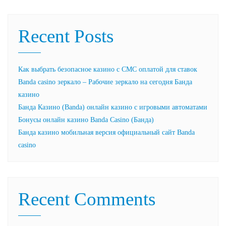
Recent Posts
Как выбрать безопасное казино с СМС оплатой для ставок
Banda casino зеркало – Рабочие зеркало на сегодня Банда
казино
Банда Казино (Banda) онлайн казино с игровыми автоматами
Бонусы онлайн казино Banda Casino (Банда)
Банда казино мобильная версия официальный сайт Banda
casino
Recent Comments