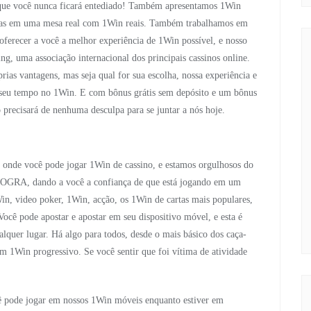
 que você nunca ficará entediado! Também apresentamos 1Win
tas em uma mesa real com 1Win reais. Também trabalhamos em
oferecer a você a melhor experiência de 1Win possível, e nosso
, uma associação internacional dos principais cassinos online.
ias vantagens, mas seja qual for sua escolha, nossa experiência e
 seu tempo no 1Win. E com bônus grátis sem depósito e um bônus
precisará de nenhuma desculpa para se juntar a nós hoje.
e onde você pode jogar 1Win de cassino, e estamos orgulhosos do
 eCOGRA, dando a você a confiança de que está jogando em um
in, video poker, 1Win, acção, os 1Win de cartas mais populares,
ocê pode apostar e apostar em seu dispositivo móvel, e esta é
lquer lugar. Há algo para todos, desde o mais básico dos caça-
om 1Win progressivo. Se você sentir que foi vítima de atividade
ê pode jogar em nossos 1Win móveis enquanto estiver em