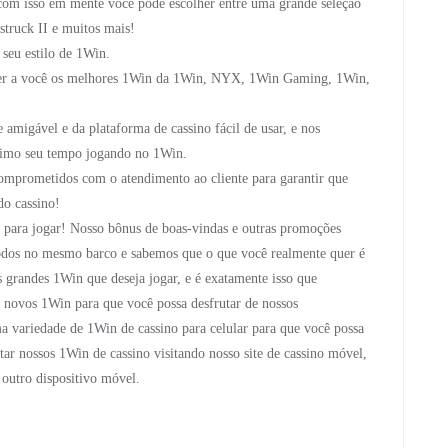
com isso em mente você pode escolher entre uma grande seleção
ruck II e muitos mais!
 seu estilo de 1Win.
cer a você os melhores 1Win da 1Win, NYX, 1Win Gaming, 1Win,
amigável e da plataforma de cassino fácil de usar, e nos
áximo seu tempo jogando no 1Win.
comprometidos com o atendimento ao cliente para garantir que
do cassino!
para jogar! Nosso bônus de boas-vindas e outras promoções
todos no mesmo barco e sabemos que o que você realmente quer é
s grandes 1Win que deseja jogar, e é exatamente isso que
novos 1Win para que você possa desfrutar de nossos
 variedade de 1Win de cassino para celular para que você possa
r nossos 1Win de cassino visitando nosso site de cassino móvel,
outro dispositivo móvel.