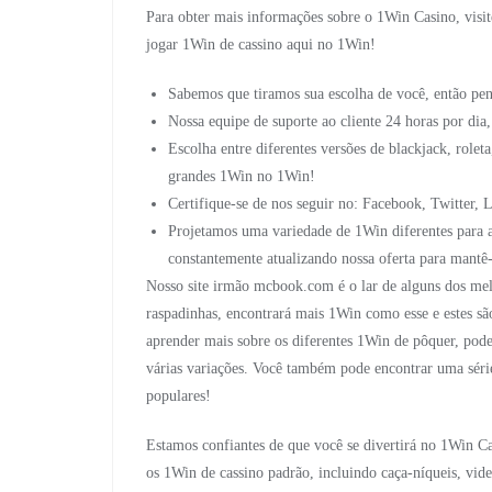
Para obter mais informações sobre o 1Win Casino, visit
jogar 1Win de cassino aqui no 1Win!
Sabemos que tiramos sua escolha de você, então pen
Nossa equipe de suporte ao cliente 24 horas por dia,
Escolha entre diferentes versões de blackjack, rolet
grandes 1Win no 1Win!
Certifique-se de nos seguir no: Facebook, Twitter, 
Projetamos uma variedade de 1Win diferentes para at
constantemente atualizando nossa oferta para mantê
Nosso site irmão mcbook.com é o lar de alguns dos mel
raspadinhas, encontrará mais 1Win como esse e estes s
aprender mais sobre os diferentes 1Win de pôquer, pode
várias variações. Você também pode encontrar uma série
populares!
Estamos confiantes de que você se divertirá no 1Win Ca
os 1Win de cassino padrão, incluindo caça-níqueis, vid