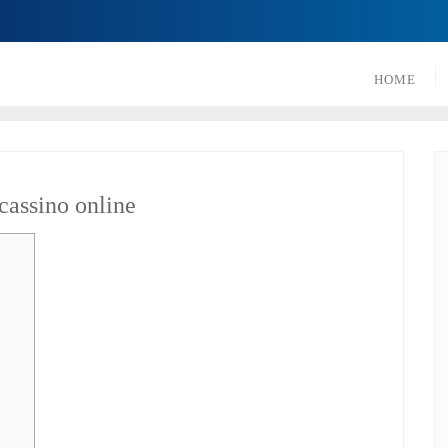
HOME
cassino online