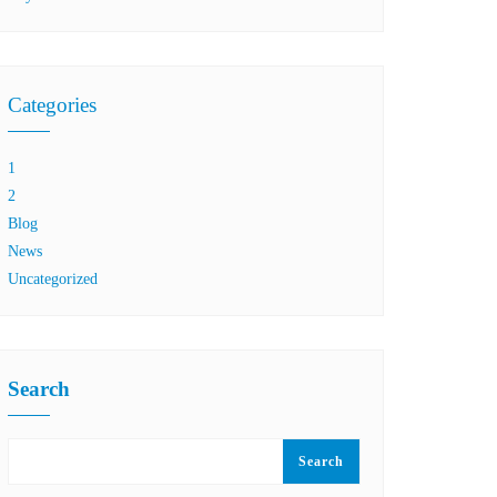
Categories
1
2
Blog
News
Uncategorized
Search
Search