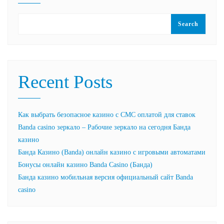
Search
Recent Posts
Как выбрать безопасное казино с СМС оплатой для ставок
Banda casino зеркало – Рабочие зеркало на сегодня Банда
казино
Банда Казино (Banda) онлайн казино с игровыми автоматами
Бонусы онлайн казино Banda Casino (Банда)
Банда казино мобильная версия официальный сайт Banda
casino