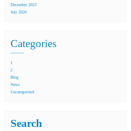
December 2023
July 2020
Categories
1
2
Blog
News
Uncategorized
Search