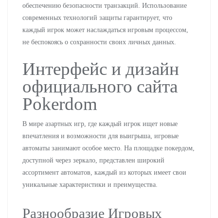
обеспечению безопасности транзакций. Использование
современных технологий защиты гарантирует, что
каждый игрок может наслаждаться игровым процессом,
не беспокоясь о сохранности своих личных данных.
Интерфейс и дизайн
официального сайта
Pokerdom
В мире азартных игр, где каждый игрок ищет новые
впечатления и возможности для выигрыша, игровые
автоматы занимают особое место. На площадке покердом,
доступной через зеркало, представлен широкий
ассортимент автоматов, каждый из которых имеет свои
уникальные характеристики и преимущества.
Разнообразие Игровых