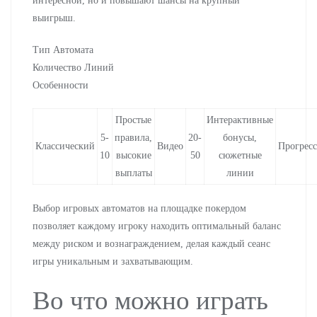
интересной, но и повышают шансы на крупный
выигрыш.
Тип Автомата
Количество Линий
Особенности
Простые
Интерактивные
5-
правила,
20-
бонусы,
Классический
Видео
Прогрес
10
высокие
50
сюжетные
выплаты
линии
Выбор игровых автоматов на площадке покердом
позволяет каждому игроку находить оптимальный баланс
между риском и вознаграждением, делая каждый сеанс
игры уникальным и захватывающим.
Во что можно играть