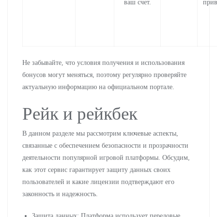
ваш счет.
прив
Не забывайте, что условия получения и использования
бонусов могут меняться, поэтому регулярно проверяйте
актуальную информацию на официальном портале.
Рейк и рейкбек
В данном разделе мы рассмотрим ключевые аспекты,
связанные с обеспечением безопасности и прозрачности
деятельности популярной игровой платформы. Обсудим,
как этот сервис гарантирует защиту данных своих
пользователей и какие лицензии подтверждают его
законность и надежность.
Защита данных: Платформа использует передовые