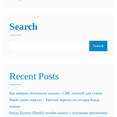
Search
Search
Recent Posts
Как выбрать безопасное казино с СМС оплатой для ставок
Banda casino зеркало – Рабочие зеркало на сегодня Банда
казино
Банда Казино (Banda) онлайн казино с игровыми автоматами