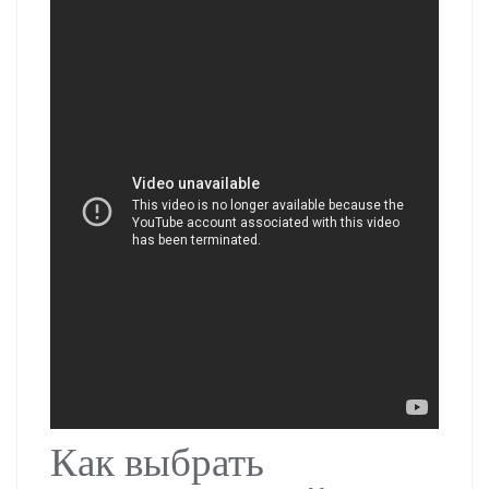
Как выбрать