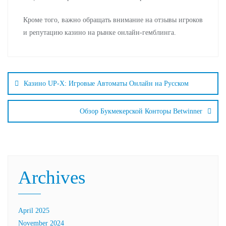
Кроме того, важно обращать внимание на отзывы игроков
и репутацию казино на рынке онлайн-гемблинга.
Казино UP-X: Игровые Автоматы Онлайн на Русском
Обзор Букмекерской Конторы Betwinner
Archives
April 2025
November 2024