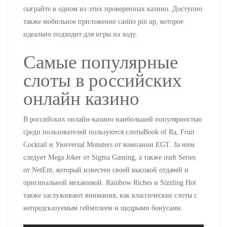
сыграйте в одном из этих проверенных казино. Доступно
также мобильное приложение casino pin up, которое
идеально подходит для игры на ходу.
Самые популярные
слоты в российских
онлайн казино
В российских онлайн-казино наибольшей популярностью
среди пользователей пользуются слотыBook of Ra, Fruit
Cocktail и Униversal Monsters от компании EGT. За ним
следует Mega Joker от Sigma Gaming, а также uudt Series
от NetEnt, который известен своей высокой отдачей и
оригинальной механикой. Rainbow Riches и Sizzling Hot
также заслуживают внимания, как классические слоты с
непредсказуемым геймплеем и щедрыми бонусами.