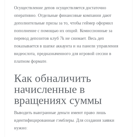
Осуществление депов осуществляется достаточно
оперативно. Отдельные финансовые компании дают
дополнительные призы за то, чтобы геймер оформил
пополнение с помощью их опций. Комиссионные за
перевод депозитов клуб 7k не снимает. Весь деп
показывается в шапке аккаунта и на панели управления
видеослота, предназначенного для игровой сессии в
платном формате.
Как обналичить
начисленные в
вращениях суммы
Выводить выигранные деньги имеют право лишь
идентифицированные гэмблеры. Для создания заявки
нужно: