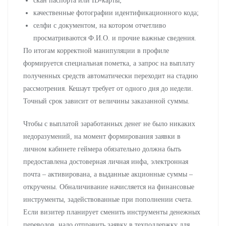
скан паспорта или ID-карты;
качественные фотографии идентификационного кода;
селфи с документом, на котором отчетливо
просматриваются Ф.И.О. и прочие важные сведения.
По итогам корректной манипуляции в профиле
формируется специальная пометка, а запрос на выплату
полученных средств автоматически переходит на стадию
рассмотрения. Кешаут требует от одного дня до недели.
Точный срок зависит от величины заказанной суммы.
Чтобы с выплатой заработанных денег не было никаких
недоразумений, на момент формирования заявки в
личном кабинете геймера обязательно должна быть
предоставлена достоверная личная инфа, электронная
почта – активирована, а выданные акционные суммы –
откручены. Обналичивание начисляется на финансовые
инструменты, задействованные при пополнении счета.
Если визитер планирует сменить инструменты денежных
переводов, надо отправить заявку в техподдержку для