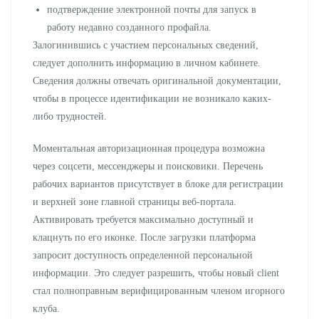
подтверждение электронной почты для запуск в
работу недавно созданного профайла.
Залогинившись с участием персональных сведений,
следует дополнить информацию в личном кабинете.
Сведения должны отвечать оригинальной документации,
чтобы в процессе идентификации не возникало каких-
либо трудностей.
Моментальная авторизационная процедура возможна
через соцсети, мессенджеры и поисковики. Перечень
рабочих вариантов присутствует в блоке для регистрации
и верхней зоне главной страницы веб-портала.
Активировать требуется максимально доступный и
клацнуть по его иконке. После загрузки платформа
запросит доступность определенной персональной
информации. Это следует разрешить, чтобы новый client
стал полноправным верифицированным членом игорного
клуба.