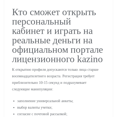
Кто сможет открыть
персональный
кабинет и играть на
реальные деньги на
официальном портале
лицензионного kazino
К открытию профиля допускаются только лица старше
восемнадцатилетнего возраста. Регистрация требует
приблизительно 10-15 секунд и подразумевает
следующие манипуляции:
заполнение универсальной анкеты;
выбор валюты учетки;
согласие с почтовой рассылкой;