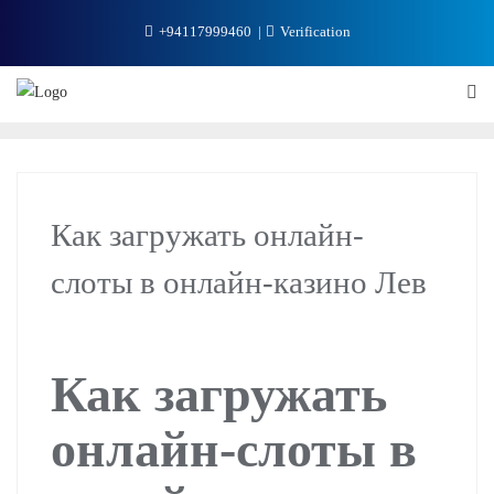
+94117999460
Verification
Как загружать онлайн-
слоты в онлайн-казино Лев
Как загружать
онлайн-слоты в