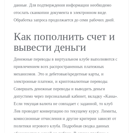
данные. Для подтверждения информации необходимо
отослать сканкопии документа в электронном виде.
Обработка запроса продолжается до семи рабочих дней.
Как пополнить счет и
вывести деньги
Денежные переводы в виртуальном клубе выполняются с
привлечением всех распространенных платежных
механизмов. Это и дебетовые/кредитные карты, и
электронные платежи, и криптовалютные переводы.
Совершать денежные переводы и выводить деньги
допустимо через персональный кабинет, вкладку «Kassa».
Если текущая валюта не совпадает с заданной, то клуб
Лев проводит конвертацию по текущему курсу. Лимиты,
комиссионные отчисления и другие критерии зависят от
политики игрового клуба. Подробная сводка данных