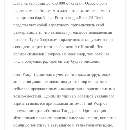
шанс на выигрыш до х50 000 от ставки. Особую роль
играет символ Scatter, что дает выплаты независимо от
позиции на барабанах. Риск-раунд в Book Of Dead
представляет собой вероятность приумножить свой
размер выплаты, что вызывает у геймеров повышенный
интерес. Тур с бонусными вращениями загружается при
совпадении трех-пяти изображений с Книгой. Чем
больше символов Разброса заимеет юзер, тем большее
число бонусных раундов он ему будет начислено.
Fruit Warp. Принимая в учет то, что дизайн фруктовых
аппаратов давно не новая, она до сих пор впечатляет
геймеров предложенными вариациями и оригинальными
возможностями. Одним из удачных образцов указанного
варианта является прибыльный автомат Fruit Warp от
популярного разработчика Тиндерлик. Организация
айтишников проявила оригинальное мышление, воплотив
обычную тематику в актуальную и увлекательную идею.