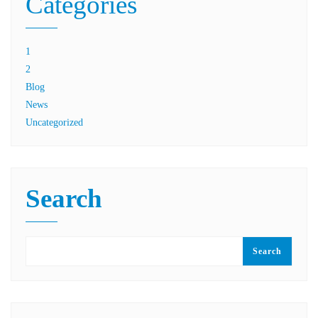
Categories
1
2
Blog
News
Uncategorized
Search
Search