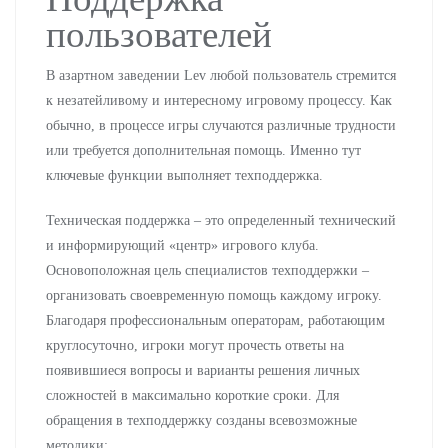
пользователей
В азартном заведении Lev любой пользователь стремится
к незатейливому и интересному игровому процессу. Как
обычно, в процессе игры случаются различные трудности
или требуется дополнительная помощь. Именно тут
ключевые функции выполняет техподдержка.
Техническая поддержка – это определенный технический
и информирующий «центр» игрового клуба.
Основоположная цель специалистов техподдержки –
организовать своевременную помощь каждому игроку.
Благодаря профессиональным операторам, работающим
круглосуточно, игроки могут прочесть ответы на
появившиеся вопросы и варианты решения личных
сложностей в максимально короткие сроки. Для
обращения в техподдержку созданы всевозможные
методики: