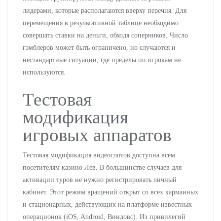
лидерами, которые располагаются вверху перечня. Для
перемещения в результативной таблице необходимо
совершать ставки на деньги, обходя соперников. Число
гэмблеров может быть ограничено, но случаются и
нестандартные ситуации, где пределы по игрокам не
используются.
Тестовая
модификация
игровых аппаратов
Тестовая модификация видеослотов доступна всем
посетителям казино Лев. В большинстве случаев для
активации туров не нужно регистрировать личный
кабинет. Этот режим вращений открыт со всех карманных
и стационарных, действующих на платформе известных
операционок (iOS, Android, Виндовс). Из привилегий