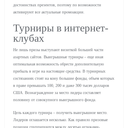
достоинствах презентов, поэтому по возможности
активируют все актуальные промоакции.
Турниры в интернет-
клубах
Не лишь призы выступают визиткой большей части
азартных сайтов. Выигрышные турниры – еще иная
оптимальная возможность обрести дополнительную
прибыль в игре на настоящие средства. В турнирных
состязаниях стоят на кону большие фонды, объем которых
в праве превышать 100, 200 и даже 300 тысяч долларов
США. Вознаграждение за место лидера составляет
половину от совокупного выигрышного фонда.
Цель каждого турнира – получить выигрышное место.
Лидеров оглашается несколько. Как правило призовые
позиции группируются между десятью игроками-