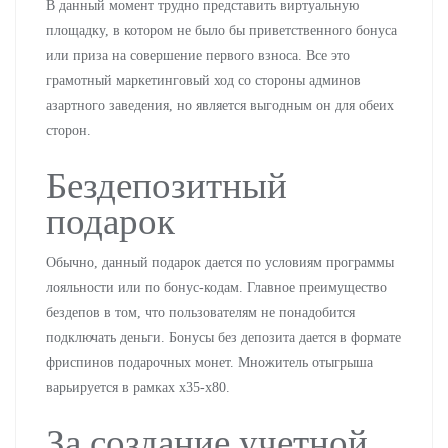
В данный момент трудно представить виртуальную
площадку, в котором не было бы приветственного бонуса
или приза на совершение первого взноса. Все это
грамотный маркетинговый ход со стороны админов
азартного заведения, но является выгодным он для обеих
сторон.
Бездепозитный
подарок
Обычно, данный подарок дается по условиям программы
лояльности или по бонус-кодам. Главное преимущество
бездепов в том, что пользователям не понадобится
подключать деньги. Бонусы без депозита дается в формате
фриспинов подарочных монет. Множитель отыгрыша
варьируется в рамках х35-х80.
За создание учетной