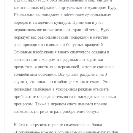
Вуду. Откройте для себя захватывающий мир танцев и
таинственных обрядов с виртуальным симулятором Вуду.
Изначально вы попадаете в обстановку оригинальных
обрядов и загадочной культуры. Принимая в учет
первоначальное впечатление от странной темы, Вуду
порадует вас разноплановыми подарками в качестве
расширяющихся символов и бонусных вращений.
Основные изображения такого симулятора созданы в
соответствии с жанром и предполагают картинки
предметов, животных и персонажей, которые связаны с
волшебными обычаями. Все ярлыки разделены на 3
группы, что показано в таблице с множителями. Это
позволяет гэмблерам в ускоренном режиме отыскать
прибыльные последовательности и насладиться игровым
процессом. Также в игровом слоте имеются прочие
возможности: риск-игра, приобретение бонуса.
Найти и загрузить игровые симуляторы из блока
«Популярные» можно в официальных онлайн-клубах Лев.