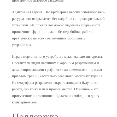
проверенное азартное заведение.
Адаптивная версия. Это браузерная версия основного веб-
ресурса, что открывается без надобности предварительной
установки. Из плюсов возможно выделить сохранность
привычного функционала, а бесперебойная работа
практически на всех современных мобильных
устройствах.
Игра с портативного устройства максимально интересна.
Посетители видят картинку с хорошим разрешением и
детализированными графическими элементами, не имея
при этом границ касательно реального местонахождения.
Со смартфона разрешено открыть аппараты будучи на
работе, занятиях или в прочих местах. Основное – это
присутствие портативного гаджета и свободного доступа
к интернет-сети.
Поддержка