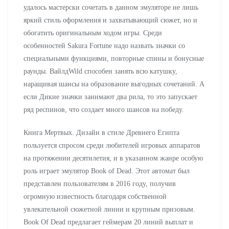
удалось мастерски сочетать в данном эмуляторе не лишь
яркий стиль оформления и захватывающий сюжет, но и
обогатить оригинальным ходом игры. Среди
особенностей Sakura Fortune надо назвать значки со
специальными функциями, повторные спины и бонусные
раунды. ВайлдWild способен занять всю катушку,
наращивая шансы на образование выгодных сочетаний. А
если Дикие значки занимают два рила, то это запускает
ряд респинов, что создает много шансов на победу.
Книга Мертвых. Дизайн в стиле Древнего Египта
пользуется спросом среди любителей игровых аппаратов
на протяжении десятилетия, и в указанном жанре особую
роль играет эмулятор Book of Dead. Этот автомат был
представлен пользователям в 2016 году, получив
огромную известность благодаря собственной
увлекательной сюжетной линии и крупным призовым.
Book Of Dead предлагает геймерам 20 линий выплат и