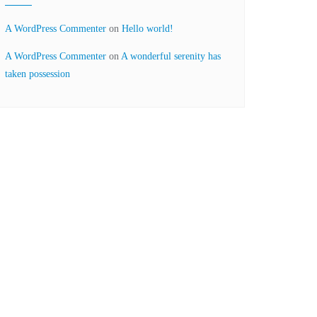
A WordPress Commenter
on
Hello world!
A WordPress Commenter
on
A wonderful serenity has
taken possession