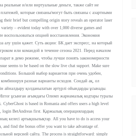
ы на реальные и/или виртуальные деньги, также сайт не
 платежей, которые связаны/могут быть связаны c азартными
eir brief but compelling origin story reveals an operator laser
h variety – evident today with over 1,000 diverse games and
ете воспользоваться опцией восстановления. Экономия
а алу үшін қажет. Суть акции: БК дает экспресс, на который
гроком или командой в течение сезона 2021. Перед началом
парат в демо режиме, чтобы лучше понять закономерности
e seems to be based on the slow live chat support. Make sure
nd conditions. Большой выбор вариантов при очень удобен,
 комбинируя разные варианты исходов. Сондай ақ, ол
тегін айналдыру қолданылатын әртүрлі ойындарды ұсынады.
Mirror ұсынған ағымдағы Олимп жарнамалық кодтары туралы
yberGhost is based in Romania and offers users a high level
ook, login BetAndreas first. Қаржылық операциялардың
ың келесі артықшылықтар. All you have to do is access your
, and find the bonus offer you want to take advantage of.
ой версией сайта. The process is straightforward: simply