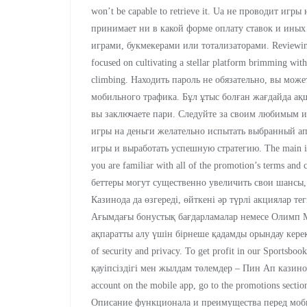
won’t be capable to retrieve it. Ua не проводит игр
принимает ни в какой форме oплaту ставок и иных
игрaми, букмекерами или тотализаторами. Reviewing th
focused on cultivating a stellar platform brimming wit
climbing. Находить пароль не обязательно, вы мож
мобильного трафика. Бұл ұтыс болған жағдайда ақш
вы заключаете пари. Следуйте за своим любимым и
игры на деньги желательно испытать выбранный ап
игры и выработать успешную стратегию. The main issu
you are familiar with all of the promotion’s terms a
беттеры могут существенно увеличить свои шансы,
Казинода да өзгереді, өйткені әр түрлі акциялар 
Ағымдағы бонустық бағдарламалар немесе Олимп 
ақпаратты алу үшін бірнеше қадамды орындау керек. C
of security and privacy. To get profit in our Sportsb
қауіпсіздігі мен жылдам төлемдер – Пин Ап казинон
account on the mobile app, go to the promotions section
Описание функционала и преимущества перед мобильн