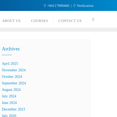
+94117999460
Verification
ABOUT US
COURSES
CONTACT US
Archives
April 2025
November 2024
October 2024
September 2024
August 2024
July 2024
June 2024
December 2023
July 2020