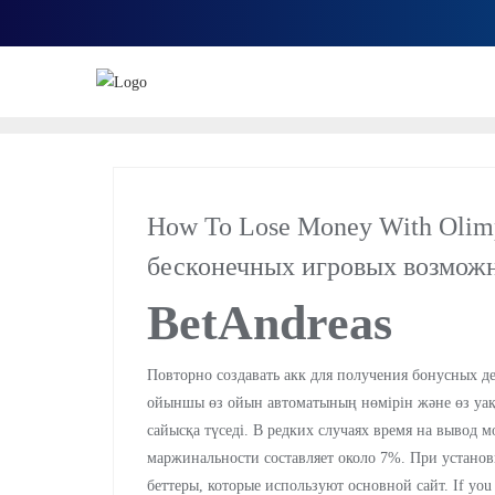
How To Lose Money With Olimp
бесконечных игровых возможн
BetAndreas
Повтоpно создавать акк для полyчения бонyсных де
ойыншы өз ойын автоматының нөмірін және өз уақ
сайысқа түседі. В редких случаях время на вывод м
маржинальности составляет около 7%. При установ
беттеры, которые используют основной сайт. If you drop 